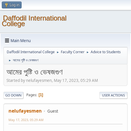
Log in
Daffodil International
College
Main Menu
Daffodil International College
Faculty Corner
Advice to Students
►
►
আমের পুষ্টি ও ভেষজগুণ
►
আমের পুষ্টি ও ভেষজগুণ
Started by nelufayesmen, May 17, 2023, 05:29 AM
Pages
1
GO DOWN
USER ACTIONS
nelufayesmen
Guest
May 17, 2023, 05:29 AM