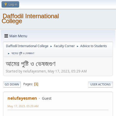
Log in
Daffodil International
College
Main Menu
Daffodil International College
Faculty Corner
Advice to Students
►
►
আমের পুষ্টি ও ভেষজগুণ
►
আমের পুষ্টি ও ভেষজগুণ
Started by nelufayesmen, May 17, 2023, 05:29 AM
Pages
1
GO DOWN
USER ACTIONS
nelufayesmen
Guest
May 17, 2023, 05:29 AM